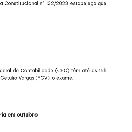
da Constitucional nº 132/2023 estabeleça que
deral de Contabilidade (CFC) têm até as 16h
o Getulio Vargas (FGV), o exame...
ria em outubro