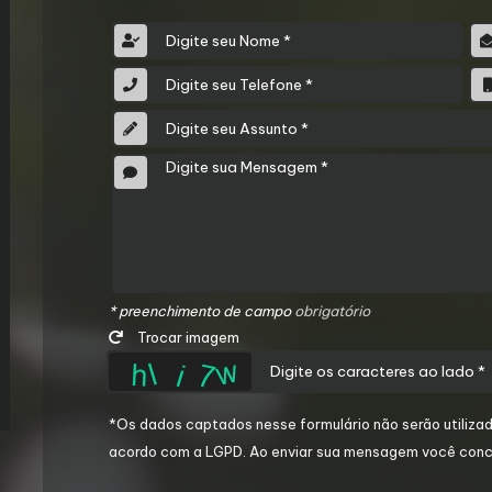
* preenchimento de campo
obrigatório
Trocar imagem
*Os dados captados nesse formulário não serão utilizad
acordo com a
LGPD
. Ao enviar sua mensagem você conc