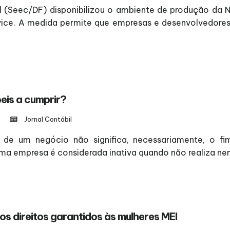
l (Seec/DF) disponibilizou o ambiente de produção da N
vice. A medida permite que empresas e desenvolvedores
eis a cumprir?
Jornal Contábil
de um negócio não significa, necessariamente, o fi
uma empresa é considerada inativa quando não realiza n
os direitos garantidos às mulheres MEI