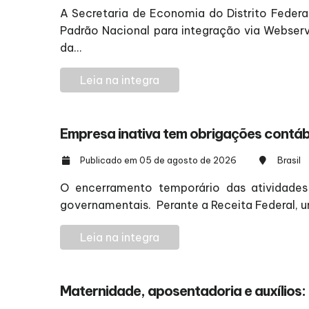
A Secretaria de Economia do Distrito Federa
Padrão Nacional para integração via Webser
da...
Leia na integra
Empresa inativa tem obrigações contáb
Publicado em 05 de agosto de 2026
Brasil
O encerramento temporário das atividades 
governamentais. Perante a Receita Federal, 
Leia na integra
Maternidade, aposentadoria e auxílios: 