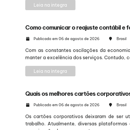
Leia na integra
Como comunicar o reajuste contábil e fo
Publicado em 06 de agosto de 2026
Brasil
Com as constantes oscilações da economia, 
manter a excelência dos serviços. Contudo, c
Leia na integra
Quais os melhores cartões corporativ
Publicado em 06 de agosto de 2026
Brasil
Os cartões corporativos deixaram de ser 
trabalho. Atualmente, diversas plataforma