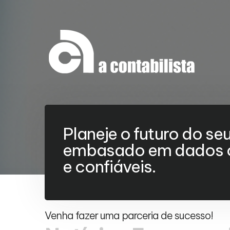
Planeje o futuro do se
embasado em dados c
e confiáveis.
Venha fazer uma parceria de sucesso!