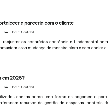
rtalecer a parceria com o cliente
Jornal Contábil
reajustar os honorários contábeis é fundamental para p
omunicar essa mudança de maneira clara e sem abalar a r
os em 2026?
Jornal Contábil
utilizados apenas como uma forma de pagamento para 
s oferecem recursos de gestão de despesas, controle 