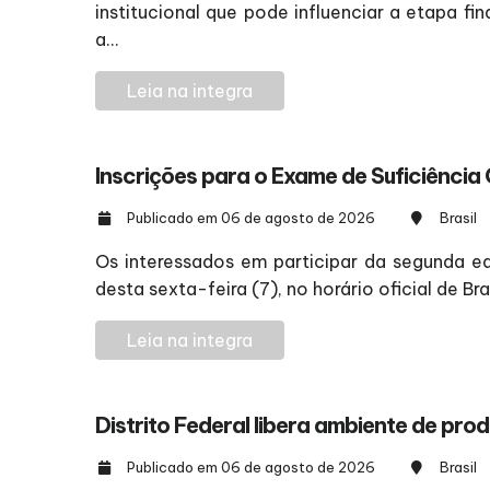
institucional que pode influenciar a etapa 
a...
Leia na integra
Inscrições para o Exame de Suficiência
Publicado em 06 de agosto de 2026
Brasil
Os interessados em participar da segunda e
desta sexta-feira (7), no horário oficial de Br
Leia na integra
Distrito Federal libera ambiente de pr
Publicado em 06 de agosto de 2026
Brasil