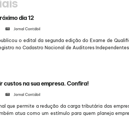
iais
róximo dia 12
Jornal Contábil
publicou o edital da segunda edição do Exame de Qualif
gistro no Cadastro Nacional de Auditores Independentes 
ir custos na sua empresa. Confira!
Jornal Contábil
l que permite a redução da carga tributária das empresa
l também atua como um estímulo para quem planeja empr