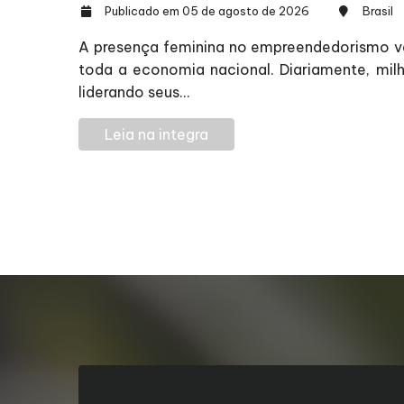
Publicado em 05 de agosto de 2026
Brasil
A presença feminina no empreendedorismo vai
toda a economia nacional. Diariamente, milh
liderando seus...
Leia na integra