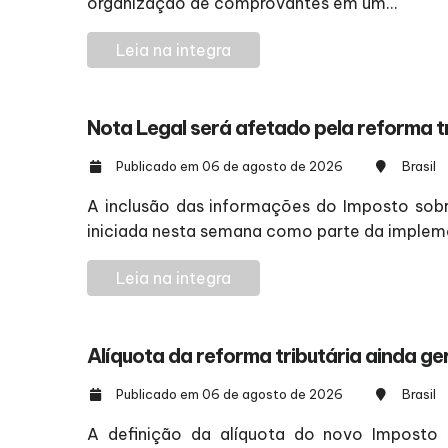
organização de comprovantes em um...
Leia na integra
Nota Legal será afetado pela reforma t
Publicado em 06 de agosto de 2026
Brasil
A inclusão das informações do Imposto sobre
iniciada nesta semana como parte da impleme
Leia na integra
Alíquota da reforma tributária ainda g
Publicado em 06 de agosto de 2026
Brasil
A definição da alíquota do novo Imposto s