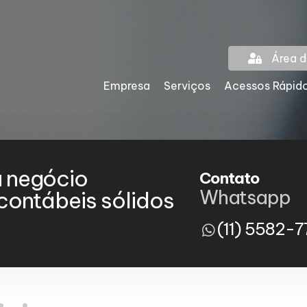
Área d
Empresa
Serviços
Acessos Rápid
u negócio
Contato
Whatsapp
ontábeis sólidos
(11) 5582-7