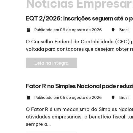
Notícias Empresar
EQT 2/2026: inscrições seguem até o p
Publicado em 06 de agosto de 2026
Brasil
O Conselho Federal de Contabilidade (CFC) 
voltada para contadores que desejam obter re
Leia na integra
Fator R no Simples Nacional pode reduz
Publicado em 06 de agosto de 2026
Brasil
O Fator R é um mecanismo do Simples Naciona
atividades empresariais, o benefício fisca
sempre a...