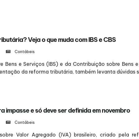
ributária? Veja o que muda com IBS e CBS
Contábeis
 Bens e Serviços (IBS) e da Contribuição sobre Bens e S
ntação da reforma tributária, também levanta dúvidas s
era impasse e só deve ser definida em novembro
Contábeis
obre Valor Agregado (IVA) brasileiro, criado pela ref