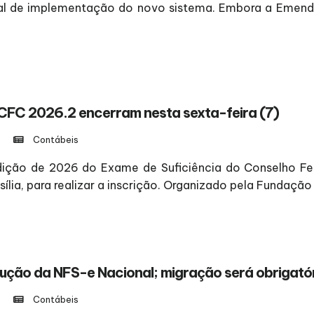
final de implementação do novo sistema. Embora a Emen
 CFC 2026.2 encerram nesta sexta-feira (7)
Contábeis
dição de 2026 do Exame de Suficiência do Conselho Fe
asília, para realizar a inscrição. Organizado pela Fundaçã
odução da NFS-e Nacional; migração será obrigató
Contábeis