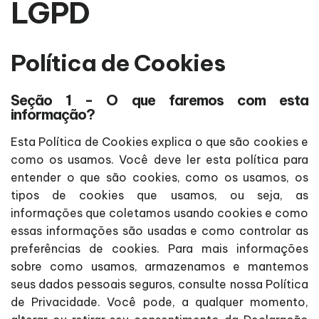
LGPD
Política de Cookies
Seção 1 - O que faremos com esta
informação?
Esta Política de Cookies explica o que são cookies e
como os usamos. Você deve ler esta política para
entender o que são cookies, como os usamos, os
tipos de cookies que usamos, ou seja, as
informações que coletamos usando cookies e como
essas informações são usadas e como controlar as
preferências de cookies. Para mais informações
sobre como usamos, armazenamos e mantemos
seus dados pessoais seguros, consulte nossa Política
de Privacidade. Você pode, a qualquer momento,