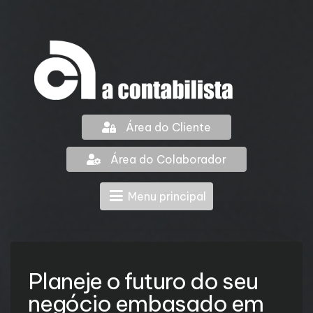
Área do Cliente
Área do Colaborador
Menu principal
Planeje o futuro do seu
negócio embasado em