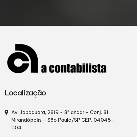
Localização
Av. Jabaquara, 2819 - 8º andar - Conj. 81
Mirandópolis – São Paulo/SP
CEP. 04045-
004