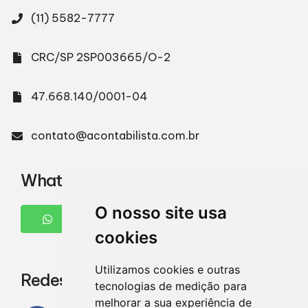
(11) 5582-7777
CRC/SP 2SP003665/O-2
47.668.140/0001-04
contato@acontabilista.com.br
WhatsApp
O nosso site usa
WHATSAPP
cookies
Utilizamos cookies e outras
Redes Sociais
tecnologias de medição para
melhorar a sua experiência de