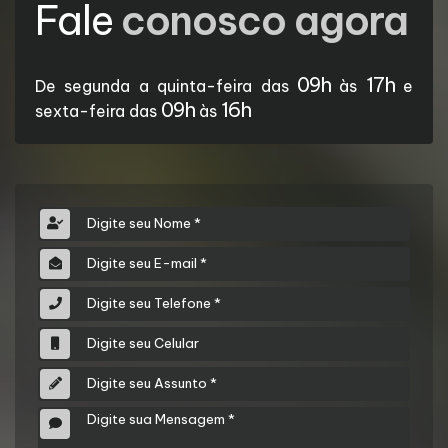
Fale
conosco agora
09h
17h
De segunda a quinta-feira das
às
e
09h
16h
sexta-feira das
às