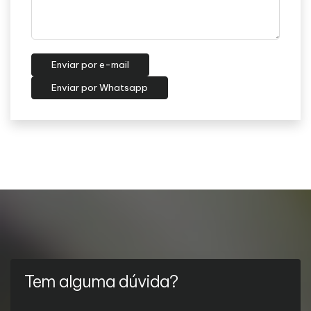
Enviar por e-mail
Enviar por Whatsapp
Tem alguma dúvida?