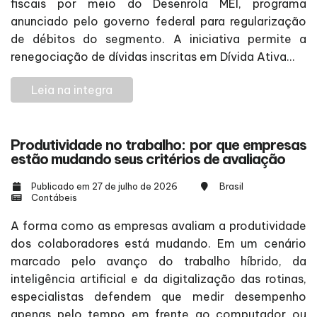
fiscais por meio do Desenrola MEI, programa
anunciado pelo governo federal para regularização
de débitos do segmento. A iniciativa permite a
renegociação de dívidas inscritas em Dívida Ativa...
Leia na integra
Produtividade no trabalho: por que empresas
estão mudando seus critérios de avaliação
Publicado em 27 de julho de 2026
Brasil
Contábeis
A forma como as empresas avaliam a produtividade
dos colaboradores está mudando. Em um cenário
marcado pelo avanço do trabalho híbrido, da
inteligência artificial e da digitalização das rotinas,
especialistas defendem que medir desempenho
apenas pelo tempo em frente ao computador ou