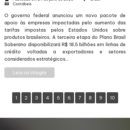
Contábeis
O governo federal anunciou um novo pacote de
apoio às empresas impactadas pelo aumento das
tarifas impostas pelos Estados Unidos sobre
produtos brasileiros. A terceira etapa do Plano Brasil
Soberano disponibilizará R$ 18,5 bilhões em linhas de
crédito voltadas a exportadores e setores
considerados estratégicos...
Leia na integra
1
2
3
4
5
6
7
8
9
10