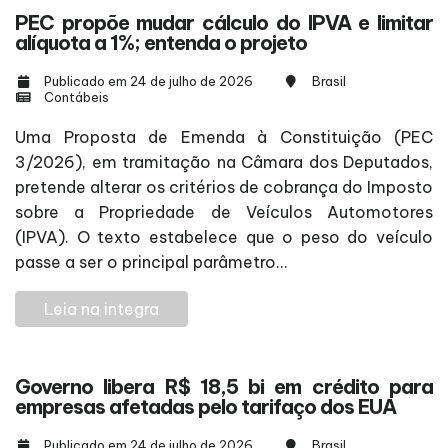
PEC propõe mudar cálculo do IPVA e limitar
alíquota a 1%; entenda o projeto
Publicado em 24 de julho de 2026
Brasil
Contábeis
Uma Proposta de Emenda à Constituição (PEC
3/2026), em tramitação na Câmara dos Deputados,
pretende alterar os critérios de cobrança do Imposto
sobre a Propriedade de Veículos Automotores
(IPVA). O texto estabelece que o peso do veículo
passe a ser o principal parâmetro...
Leia na integra
Governo libera R$ 18,5 bi em crédito para
empresas afetadas pelo tarifaço dos EUA
Publicado em 24 de julho de 2026
Brasil