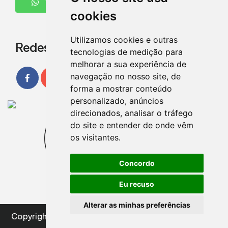
WHATSAPP
cookies
Utilizamos cookies e outras
Redes Sociais
tecnologias de medição para
melhorar a sua experiência de
navegação no nosso site, de
forma a mostrar conteúdo
personalizado, anúncios
direcionados, analisar o tráfego
do site e entender de onde vêm
os visitantes.
Concordo
Eu recuso
Alterar as minhas preferências
Copyright
2026
Design e desenvolvimento
|
A