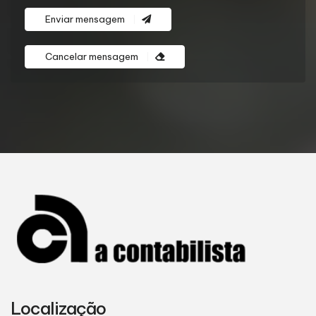
Enviar mensagem
Cancelar mensagem
Localização