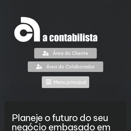
Área do Cliente
Área do Colaborador
Menu principal
Planeje o futuro do seu
negócio embasado em