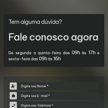
Tem alguma dúvida?
Fale
conosco agora
09h
17h
De segunda a quinta-feira das
às
e
09h
16h
sexta-feira das
às