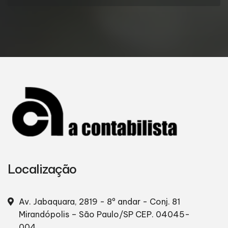
Localização
Av. Jabaquara, 2819 - 8º andar - Conj. 81
Mirandópolis – São Paulo/SP
CEP. 04045-
004