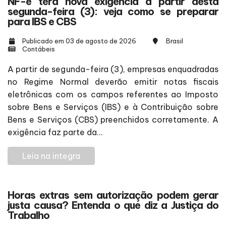
NF-e terá nova exigência a partir desta
segunda-feira (3): veja como se preparar
para IBS e CBS
Publicado em 03 de agosto de 2026
Brasil
Contábeis
A partir de segunda-feira (3), empresas enquadradas
no Regime Normal deverão emitir notas fiscais
eletrônicas com os campos referentes ao Imposto
sobre Bens e Serviços (IBS) e à Contribuição sobre
Bens e Serviços (CBS) preenchidos corretamente. A
exigência faz parte da...
Leia na integra
Horas extras sem autorização podem gerar
justa causa? Entenda o que diz a Justiça do
Trabalho