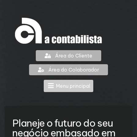
Área do Cliente
Área do Colaborador
Menu principal
Planeje o futuro do seu
negócio embasado em