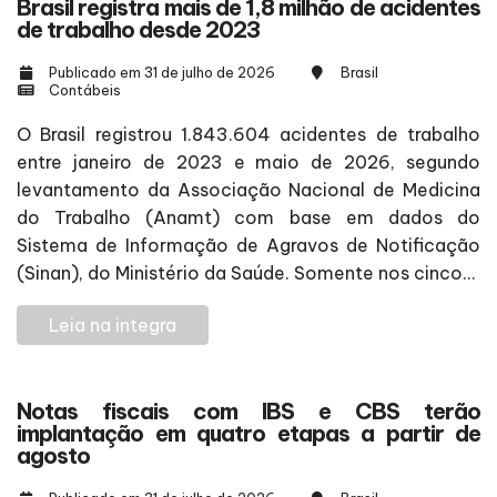
Brasil registra mais de 1,8 milhão de acidentes
de trabalho desde 2023
Publicado em 31 de julho de 2026
Brasil
Contábeis
O Brasil registrou 1.843.604 acidentes de trabalho
entre janeiro de 2023 e maio de 2026, segundo
levantamento da Associação Nacional de Medicina
do Trabalho (Anamt) com base em dados do
Sistema de Informação de Agravos de Notificação
(Sinan), do Ministério da Saúde. Somente nos cinco...
Leia na integra
Notas fiscais com IBS e CBS terão
implantação em quatro etapas a partir de
agosto