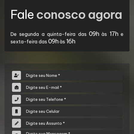
Fale
conosco agora
09h
17h
De segunda a quinta-feira das
às
e
09h
16h
sexta-feira das
às