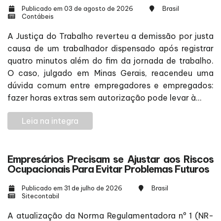
Publicado em 03 de agosto de 2026
Brasil
Contábeis
A Justiça do Trabalho reverteu a demissão por justa
causa de um trabalhador dispensado após registrar
quatro minutos além do fim da jornada de trabalho.
O caso, julgado em Minas Gerais, reacendeu uma
dúvida comum entre empregadores e empregados:
fazer horas extras sem autorização pode levar à...
Leia na integra
Empresários Precisam se Ajustar aos Riscos
Ocupacionais Para Evitar Problemas Futuros
Publicado em 31 de julho de 2026
Brasil
Sitecontabil
A atualização da Norma Regulamentadora nº 1 (NR-