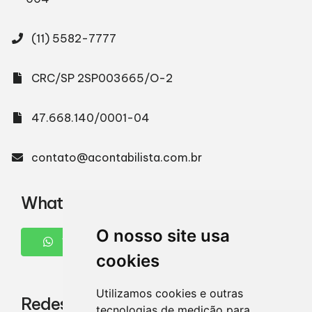
(11) 5582-7777
CRC/SP 2SP003665/O-2
47.668.140/0001-04
contato@acontabilista.com.br
WhatsApp
O nosso site usa
WHATSAPP
cookies
Utilizamos cookies e outras
Redes Sociais
tecnologias de medição para