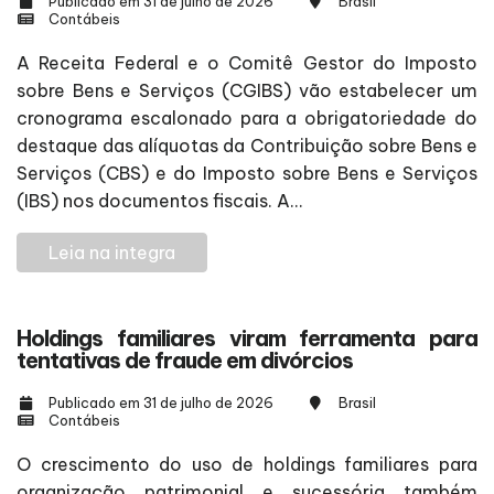
Publicado em 31 de julho de 2026
Brasil
Contábeis
A Receita Federal e o Comitê Gestor do Imposto
sobre Bens e Serviços (CGIBS) vão estabelecer um
cronograma escalonado para a obrigatoriedade do
destaque das alíquotas da Contribuição sobre Bens e
Serviços (CBS) e do Imposto sobre Bens e Serviços
(IBS) nos documentos fiscais. A...
Leia na integra
Holdings familiares viram ferramenta para
tentativas de fraude em divórcios
Publicado em 31 de julho de 2026
Brasil
Contábeis
O crescimento do uso de holdings familiares para
organização patrimonial e sucessória também