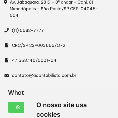
Av. Jabaquara, 2819 - 8º andar - Conj. 81
Mirandópolis – São Paulo/SP
CEP. 04045-
004
(11) 5582-7777
CRC/SP 2SP003665/O-2
47.668.140/0001-04
contato@acontabilista.com.br
WhatsApp
O nosso site usa
WHATSAPP
cookies