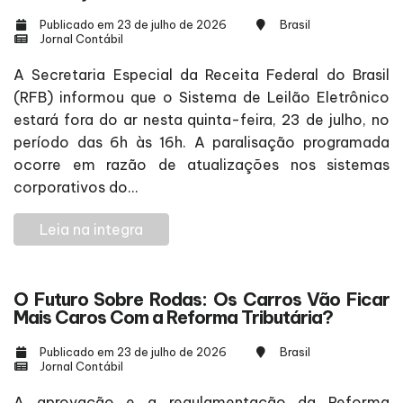
Publicado em 23 de julho de 2026
Brasil
Jornal Contábil
A Secretaria Especial da Receita Federal do Brasil
(RFB) informou que o Sistema de Leilão Eletrônico
estará fora do ar nesta quinta-feira, 23 de julho, no
período das 6h às 16h. A paralisação programada
ocorre em razão de atualizações nos sistemas
corporativos do...
Leia na integra
O Futuro Sobre Rodas: Os Carros Vão Ficar
Mais Caros Com a Reforma Tributária?
Publicado em 23 de julho de 2026
Brasil
Jornal Contábil
A aprovação e a regulamentação da Reforma