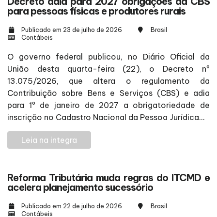
Decreto adia para 2027 obrigações da CBS
para pessoas físicas e produtores rurais
Publicado em 23 de julho de 2026
Brasil
Contábeis
O governo federal publicou, no Diário Oficial da
União desta quarta-feira (22), o Decreto nº
13.075/2026, que altera o regulamento da
Contribuição sobre Bens e Serviços (CBS) e adia
para 1º de janeiro de 2027 a obrigatoriedade de
inscrição no Cadastro Nacional da Pessoa Jurídica...
Leia na integra
Reforma Tributária muda regras do ITCMD e
acelera planejamento sucessório
Publicado em 22 de julho de 2026
Brasil
Contábeis