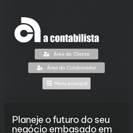
Área do Cliente
Área do Colaborador
Menu principal
Planeje o futuro do seu
negócio embasado em