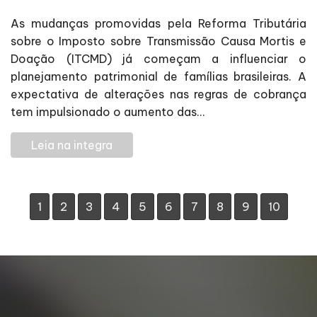
As mudanças promovidas pela Reforma Tributária
sobre o Imposto sobre Transmissão Causa Mortis e
Doação (ITCMD) já começam a influenciar o
planejamento patrimonial de famílias brasileiras. A
expectativa de alterações nas regras de cobrança
tem impulsionado o aumento das...
Leia na integra
1
2
3
4
5
6
7
8
9
10