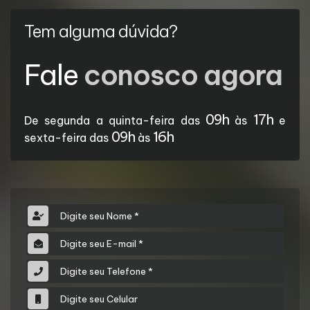
Tem alguma dúvida?
Fale
conosco agora
09h
17h
De segunda a quinta-feira das
às
e
09h
16h
sexta-feira das
às