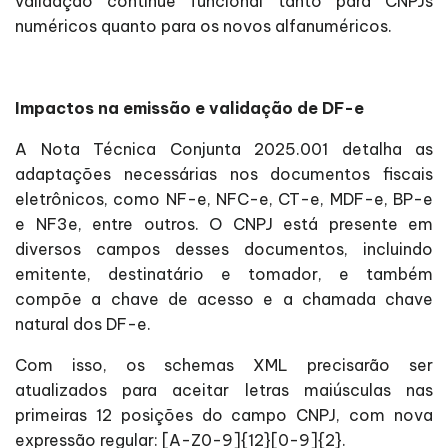
validação continue funcional tanto para CNPJs
numéricos quanto para os novos alfanuméricos.
Impactos na emissão e validação de DF-e
A Nota Técnica Conjunta 2025.001 detalha as
adaptações necessárias nos documentos fiscais
eletrônicos, como NF-e, NFC-e, CT-e, MDF-e, BP-e
e NF3e, entre outros. O CNPJ está presente em
diversos campos desses documentos, incluindo
emitente, destinatário e tomador, e também
compõe a chave de acesso e a chamada chave
natural dos DF-e.
Com isso, os schemas XML precisarão ser
atualizados para aceitar letras maiúsculas nas
primeiras 12 posições do campo CNPJ, com nova
expressão regular: [A-Z0-9]{12}[0-9]{2}.