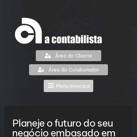
Área do Cliente
Área do Colaborador
Menu principal
Planeje o futuro do seu
negócio embasado em