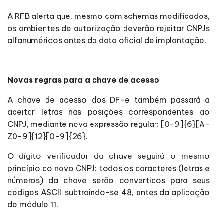
A RFB alerta que, mesmo com schemas modificados,
os ambientes de autorização deverão rejeitar CNPJs
alfanuméricos antes da data oficial de implantação.
Novas regras para a chave de acesso
A chave de acesso dos DF-e também passará a
aceitar letras nas posições correspondentes ao
CNPJ, mediante nova expressão regular: [0-9]{6}[A-
Z0-9]{12}[0-9]{26}.
O dígito verificador da chave seguirá o mesmo
princípio do novo CNPJ: todos os caracteres (letras e
números) da chave serão convertidos para seus
códigos ASCII, subtraindo-se 48, antes da aplicação
do módulo 11.