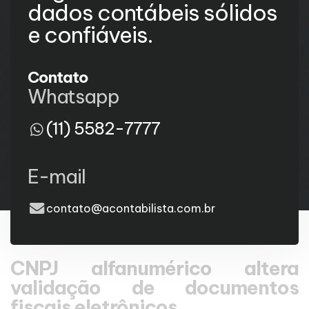
dados contábeis sólidos
e confiáveis.
Contato
Whatsapp
(11) 5582-7777
E-mail
contato@acontabilista.com.br
CNPJ alfanumérico altera
validação de documentos
fiscais eletrônicos