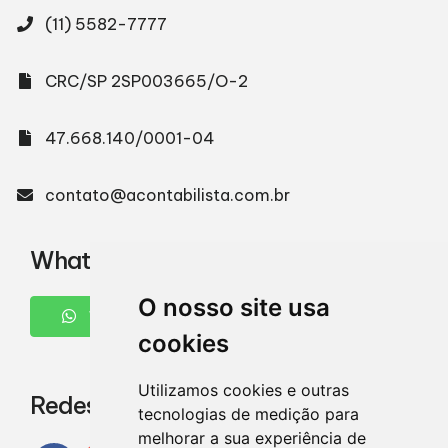
(11) 5582-7777
CRC/SP 2SP003665/O-2
47.668.140/0001-04
contato@acontabilista.com.br
WhatsApp
O nosso site usa
WHATSAPP
cookies
Utilizamos cookies e outras
Redes Sociais
tecnologias de medição para
melhorar a sua experiência de