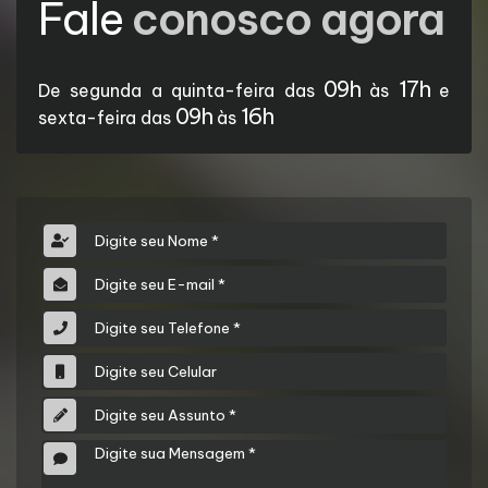
Fale
conosco agora
09h
17h
De segunda a quinta-feira das
às
e
09h
16h
sexta-feira das
às