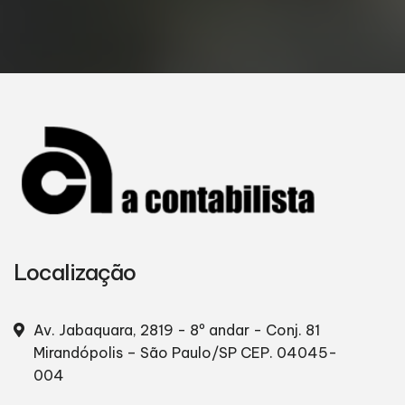
Localização
Av. Jabaquara, 2819 - 8º andar - Conj. 81
Mirandópolis – São Paulo/SP
CEP. 04045-
004