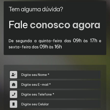
Tem alguma dúvida?
Fale
conosco agora
09h
17h
De segunda a quinta-feira das
às
e
09h
16h
sexta-feira das
às