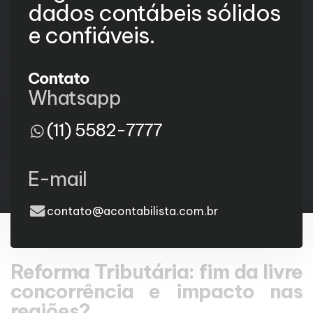
dados contábeis sólidos
e confiáveis.
Contato
Whatsapp
(11) 5582-7777
E-mail
contato@acontabilista.com.br
Reforma Tributária: fim da livre
concorrência e impacto nas
regiões?