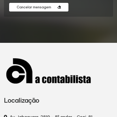
Cancelar mensagem
Localização
Av. Jabaquara, 2819 - 8º andar - Conj. 81