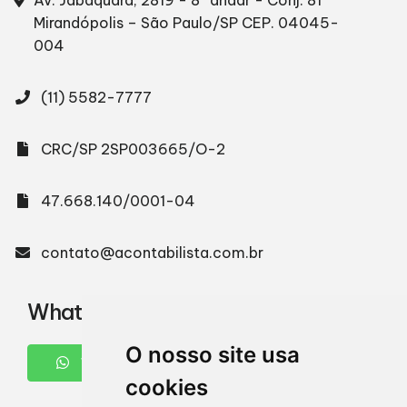
Mirandópolis – São Paulo/SP
CEP. 04045-
004
(11) 5582-7777
CRC/SP 2SP003665/O-2
47.668.140/0001-04
contato@acontabilista.com.br
WhatsApp
O nosso site usa
WHATSAPP
cookies