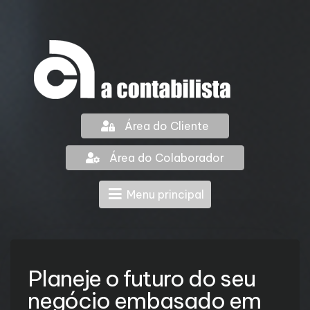
Área do Cliente
Área do Colaborador
Menu principal
Planeje o futuro do seu
negócio embasado em