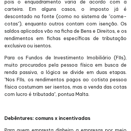
pois o enquadramento varia de acordo com a
carteira. Em alguns casos, o imposto já é
descontado na fonte (como no sistema de "come-
cotas"), enquanto outros contam com isenção. Os
saldos aplicados vão na ficha de Bens e Direitos, e os
rendimentos em fichas específicas de tributação
exclusiva ou isentos.
Para os Fundos de Investimento Imobiliário (FIIs),
muito procurados pela pessoa física em busca de
renda passiva, a lógica se divide em duas etapas.
"Nos FIIs, os rendimentos pagos ao cotista pessoa
física costumam ser isentos, mas a venda das cotas
com lucro é tributada", pontua Malta.
Debêntures: comuns x incentivadas
Para quem empresta dinheiro a empresas por meio