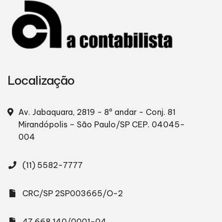
Localização
Av. Jabaquara, 2819 - 8º andar - Conj. 81
Mirandópolis – São Paulo/SP
CEP. 04045-
004
(11) 5582-7777
CRC/SP 2SP003665/O-2
47.668.140/0001-04