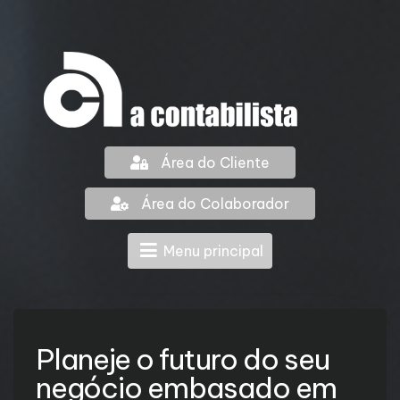
Área do Cliente
Área do Colaborador
Menu principal
Planeje o futuro do seu
negócio embasado em