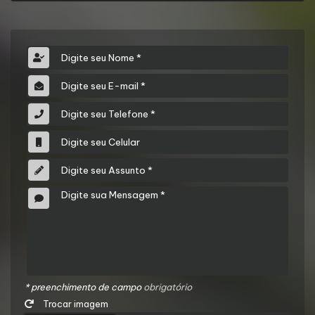
* preenchimento de campo
obrigatório
Trocar imagem