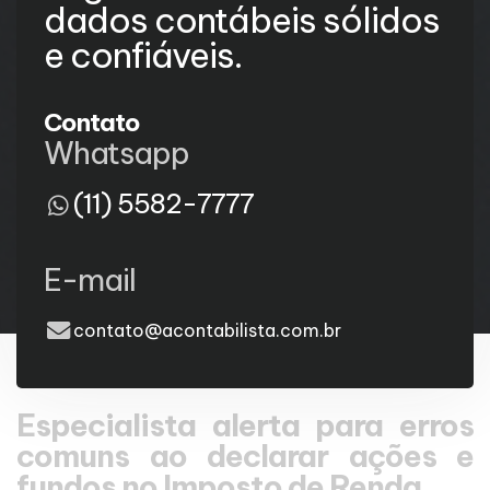
dados contábeis sólidos
e confiáveis.
Contato
Whatsapp
(11) 5582-7777
E-mail
contato@acontabilista.com.br
Especialista alerta para erros
comuns ao declarar ações e
fundos no Imposto de Renda