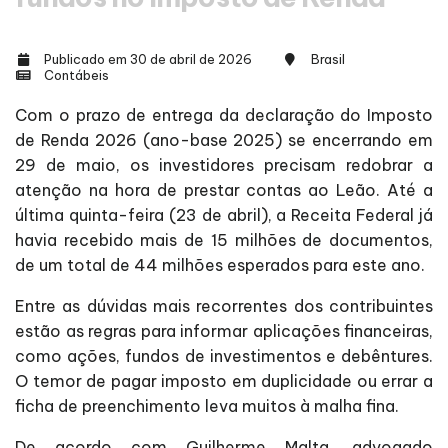
Publicado em 30 de abril de 2026
Brasil
Contábeis
Com o prazo de entrega da declaração do Imposto
de Renda 2026 (ano-base 2025) se encerrando em
29 de maio, os investidores precisam redobrar a
atenção na hora de prestar contas ao Leão. Até a
última quinta-feira (23 de abril), a Receita Federal já
havia recebido mais de 15 milhões de documentos,
de um total de 44 milhões esperados para este ano.
Entre as dúvidas mais recorrentes dos contribuintes
estão as regras para informar aplicações financeiras,
como ações, fundos de investimentos e debêntures.
O temor de pagar imposto em duplicidade ou errar a
ficha de preenchimento leva muitos à malha fina.
De acordo com Guilherme Malta, advogado