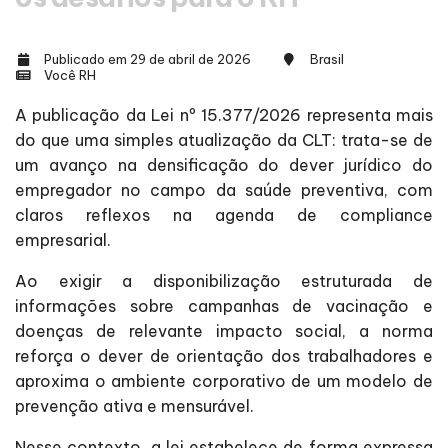
Publicado em 29 de abril de 2026
Brasil
Você RH
A publicação da Lei nº 15.377/2026 representa mais
do que uma simples atualização da CLT: trata-se de
um avanço na densificação do dever jurídico do
empregador no campo da saúde preventiva, com
claros reflexos na agenda de compliance
empresarial.
Ao exigir a disponibilização estruturada de
informações sobre campanhas de vacinação e
doenças de relevante impacto social, a norma
reforça o dever de orientação dos trabalhadores e
aproxima o ambiente corporativo de um modelo de
prevenção ativa e mensurável.
Nesse contexto, a lei estabelece de forma expressa