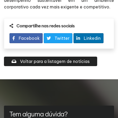
desempenho sustentável em um ambiente
corporativo cada vez mais exigente e competitivo.
Compartilhe nas redes sociais
Facebook
Twitter
Linkedin
Voltar para a listagem de notícias
Tem alguma dúvida?