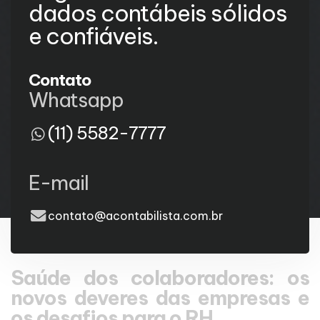
dados contábeis sólidos
e confiáveis.
Contato
Whatsapp
(11) 5582-7777
E-mail
contato@acontabilista.com.br
Saúde dos colaboradores: os
novos deveres das empresas e
os desafios para o RH