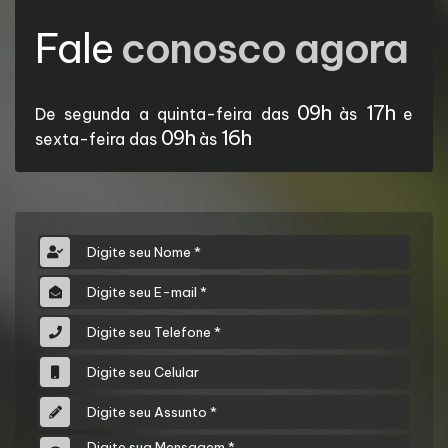
Fale
conosco agora
09h
17h
De segunda a quinta-feira das
às
e
09h
16h
sexta-feira das
às