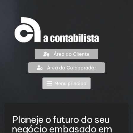
Área do Cliente
Área do Colaborador
Menu principal
Planeje o futuro do seu
negócio embasado em