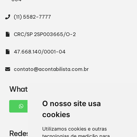
(11) 5582-7777
CRC/SP 2SP003665/O-2
47.668.140/0001-04
contato@acontabilista.com.br
WhatsApp
O nosso site usa
WHATSAPP
cookies
Utilizamos cookies e outras
Redes Sociais
tecnologias de medição para