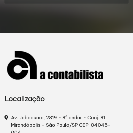
Localização
Av. Jabaquara, 2819 - 8º andar - Conj. 81
Mirandópolis – São Paulo/SP
CEP. 04045-
004