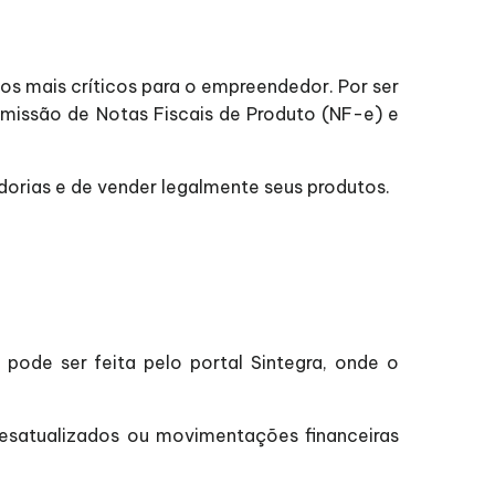
os mais críticos para o empreendedor. Por ser
a emissão de Notas Fiscais de Produto (NF-e) e
dorias e de vender legalmente seus produtos.
 pode ser feita pelo portal Sintegra, onde o
desatualizados ou movimentações financeiras