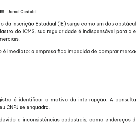
Jornal Contábil
io da Inscrição Estadual (IE) surge como um dos obstácul
adastro do ICMS, sua regularidade é indispensável para 
merciais.
o é imediato: a empresa fica impedida de comprar merca
stro é identificar o motivo da interrupção. A consulta
seu CNPJ se enquadra.
 devido a inconsistências cadastrais, como endereços 
.