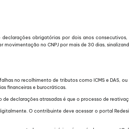
 declarações obrigatórias por dois anos consecutivos,
r movimentação no CNPJ por mais de 30 dias, sinalizando
falhas no recolhimento de tributos como ICMS e DAS, ou 
as financeiras e burocráticas.
 de declarações atrasadas é que o processo de reativaçã
igitalmente. O contribuinte deve acessar o portal Redes