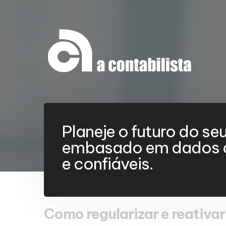
Planeje o futuro do se
embasado em dados c
e confiáveis.
Como regularizar e reativar