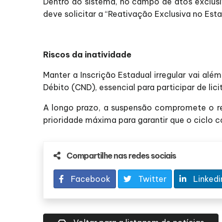
Dentro do sistema, no campo de atos exclusiv
deve solicitar a “Reativação Exclusiva no E
Riscos da inatividade
Manter a Inscrição Estadual irregular vai alé
Débito (CND), essencial para participar de li
A longo prazo, a suspensão compromete o re
prioridade máxima para garantir que o ciclo c
Compartilhe nas redes sociais
Facebook
Twitter
Linkedi