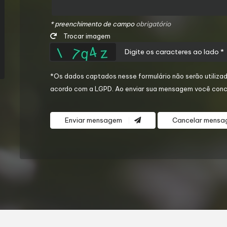
* preenchimento de campo
obrigatório
Trocar imagem
*Os dados captados nesse formulário não serão utilizad
acordo com a
LGPD
. Ao enviar sua mensagem você conc
Enviar mensagem
Cancelar mens