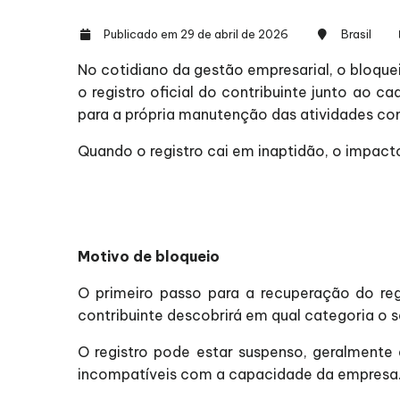
Publicado em 29 de abril de 2026
Brasil
No cotidiano da gestão empresarial, o bloque
o registro oficial do contribuinte junto ao c
para a própria manutenção das atividades co
Quando o registro cai em inaptidão, o impact
Motivo de bloqueio
O primeiro passo para a recuperação do regi
contribuinte descobrirá em qual categoria o 
O registro pode estar suspenso, geralmente
incompatíveis com a capacidade da empresa