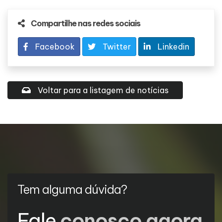
Compartilhe nas redes sociais
Facebook
Twitter
Linkedin
Voltar para a listagem de notícias
Tem alguma dúvida?
Fale
conosco agora