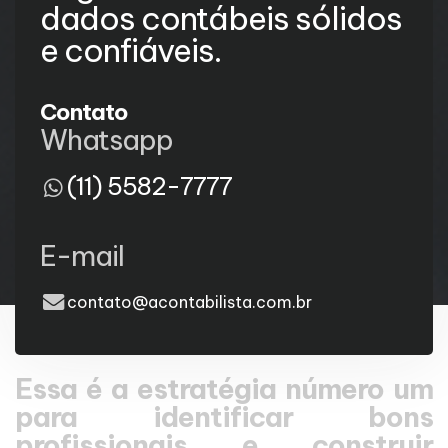
dados contábeis sólidos
e confiáveis.
Contato
Whatsapp
(11) 5582-7777
E-mail
contato@acontabilista.com.br
Essa é a estratégia número um
para identificar bons
profissionais e construir