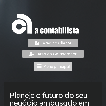
Área do Cliente
Área do Colaborador
Menu principal
Planeje o futuro do seu
negócio embasado em