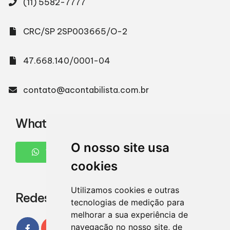
(11) 5582-7777
CRC/SP 2SP003665/O-2
47.668.140/0001-04
contato@acontabilista.com.br
WhatsApp
O nosso site usa
WHATSAPP
cookies
Utilizamos cookies e outras
Redes Sociais
tecnologias de medição para
melhorar a sua experiência de
navegação no nosso site, de