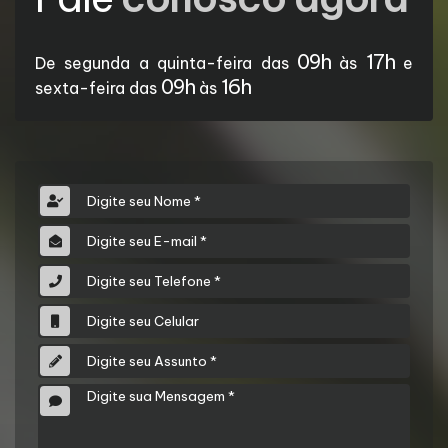
09h
17h
De segunda a quinta-feira das
às
e
09h
16h
sexta-feira das
às