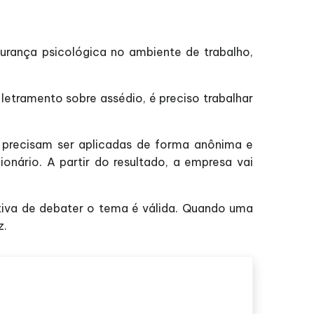
urança psicológica no ambiente de trabalho,
letramento sobre assédio, é preciso trabalhar
e precisam ser aplicadas de forma anônima e
nário. A partir do resultado, a empresa vai
tiva de debater o tema é válida. Quando uma
z.