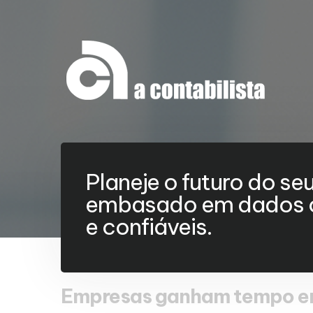
Planeje o futuro do se
embasado em dados c
e confiáveis.
Empresas ganham tempo em 