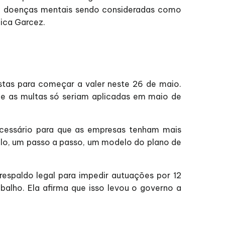
há doenças mentais sendo consideradas como
lica Garcez.
vistas para começar a valer neste 26 de maio.
 e as multas só seriam aplicadas em maio de
ecessário para que as empresas tenham mais
lo, um passo a passo, um modelo do plano de
respaldo legal para impedir autuações por 12
alho. Ela afirma que isso levou o governo a