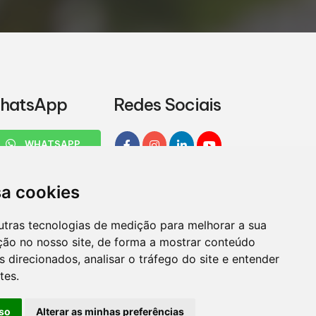
hatsApp
Redes Sociais
WHATSAPP
sa cookies
utras tecnologias de medição para melhorar a sua
ção no nosso site, de forma a mostrar conteúdo
 direcionados, analisar o tráfego do site e entender
tes.
so
Alterar as minhas preferências