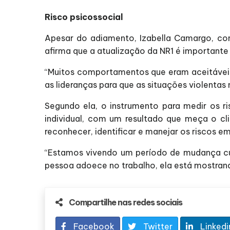
Risco psicossocial
Apesar do adiamento, Izabella Camargo, con
afirma que a atualização da NR1 é importante 
“Muitos comportamentos que eram aceitáveis a
as lideranças para que as situações violentas 
Segundo ela, o instrumento para medir os r
individual, com um resultado que meça o cl
reconhecer, identificar e manejar os riscos e
“Estamos vivendo um período de mudança cul
pessoa adoece no trabalho, ela está mostrando
Compartilhe nas redes sociais
Facebook
Twitter
Linkedi