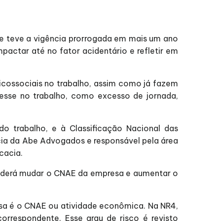
 e teve a vigência prorrogada em mais um ano
pactar até no fator acidentário e refletir em
sicossociais no trabalho, assim como já fazem
resse no trabalho, como excesso de jornada,
o trabalho, e à Classificação Nacional das
cia da Abe Advogados e responsável pela área
cacia.
poderá mudar o CNAE da empresa e aumentar o
resa é o CNAE ou atividade econômica. Na NR4,
rrespondente. Esse grau de risco é revisto