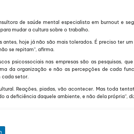
sultora de saúde mental especialista em burnout e seg
para mudar a cultura sobre o trabalho.
ntes, hoje já não são mais tolerados. É preciso ter um 
não se repitam”, afirma.
iscos psicossociais nas empresas são as pesquisas, qu
ima da organização e não as percepções de cada funcio
m cada setor.
tural. Reações, piadas, vão acontecer. Mas toda tenta
 a deficiência daquele ambiente, e não dela própria”, di
n