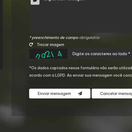
* preenchimento de campo
obrigatório
Trocar imagem
*Os dados captados nesse formulário não serão utilizad
acordo com a
LGPD
. Ao enviar sua mensagem você conc
Enviar mensagem
Cancelar mens