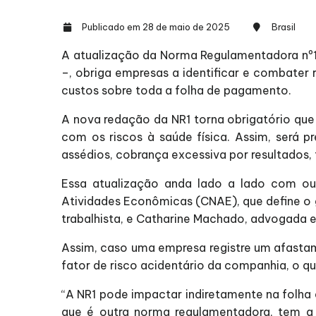
Publicado em 28 de maio de 2025
Brasil
A atualização da Norma Regulamentadora nº1 
–, obriga empresas a identificar e combater 
custos sobre toda a folha de pagamento.
A nova redação da NR1 torna obrigatório que 
com os riscos à saúde física. Assim, será 
assédios, cobrança excessiva por resultados, 
Essa atualização anda lado a lado com out
Atividades Econômicas (CNAE), que define o 
trabalhista, e Catharine Machado, advogada e
Assim, caso uma empresa registre um afasta
fator de risco acidentário da companhia, o q
“A NR1 pode impactar indiretamente na folha 
que é outra norma regulamentadora, tem a 