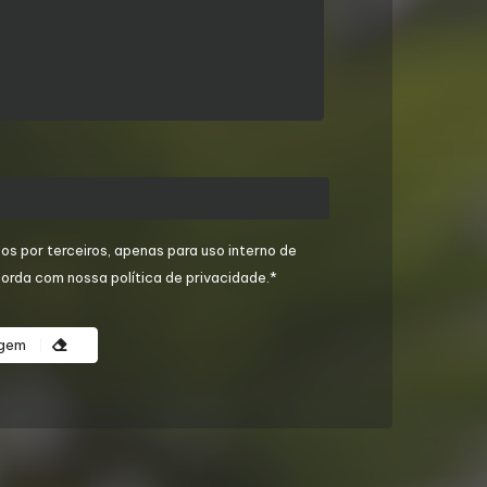
os por terceiros, apenas para uso interno de
orda com nossa política de privacidade.*
agem