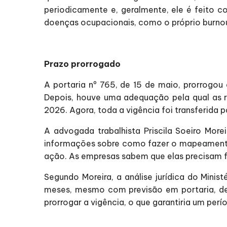
periodicamente e, geralmente, ele é feito
doenças ocupacionais, como o próprio burnout
Prazo prorrogado
A portaria nº 765, de 15 de maio, prorrogou 
Depois, houve uma adequação pela qual as r
2026. Agora, toda a vigência foi transferida 
A advogada trabalhista Priscila Soeiro Mo
informações sobre como fazer o mapeamento 
ação. As empresas sabem que elas precisam 
Segundo Moreira, a análise jurídica do Mini
meses, mesmo com previsão em portaria, dev
prorrogar a vigência, o que garantiria um p