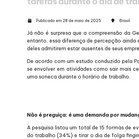
tarefas durante o dia de tr
Publicado em 28 de maio de 2025
Brasil
Já não é surpresa que a compreensão da Gera
entanto, essa diferença de percepção ainda
deles admitirem estar ausentes de seus empre
De acordo com um estudo conduzido pela Pap
se envolver em atividades como sair mais ced
uma soneca durante o horário de trabalho.
Não é preguiça: é uma demanda por mudan
A pesquisa listou um total de 15 formas de e
do trabalho (34%) e tirar o dia de folga fing