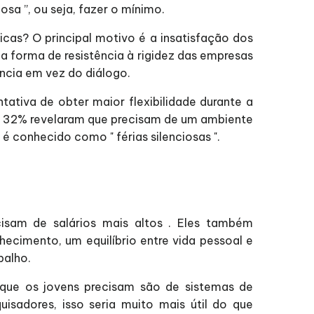
osa ”, ou seja, fazer o mínimo.
icas? O principal motivo é a insatisfação dos
forma de resistência à rigidez das empresas
ncia em vez do diálogo.
ativa de obter maior flexibilidade durante a
 e 32% revelaram que precisam de um ambiente
é conhecido como " férias silenciosas ".
cisam de salários mais altos . Eles também
cimento, um equilíbrio entre vida pessoal e
balho.
que os jovens precisam são de sistemas de
sadores, isso seria muito mais útil do que