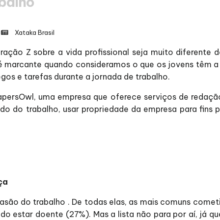
abalho
Xataka Brasil
ção Z sobre a vida profissional seja muito diferente 
 é marcante quando consideramos o que os jovens têm a 
gos e tarefas durante a jornada de trabalho.
ersOwl, uma empresa que oferece serviços de redação,
o do trabalho, usar propriedade da empresa para fins p
ça
vasão do trabalho . De todas elas, as mais comuns comet
indo estar doente (27%). Mas a lista não para por aí, já 