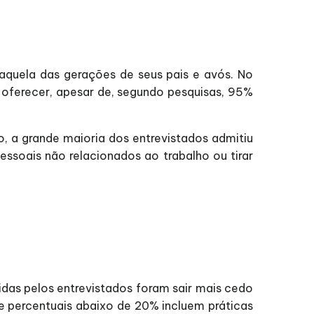
daquela das gerações de seus pais e avós. No
oferecer, apesar de, segundo pesquisas, 95%
 a grande maioria dos entrevistados admitiu
essoais não relacionados ao trabalho ou tirar
idas pelos entrevistados foram sair mais cedo
que percentuais abaixo de 20% incluem práticas