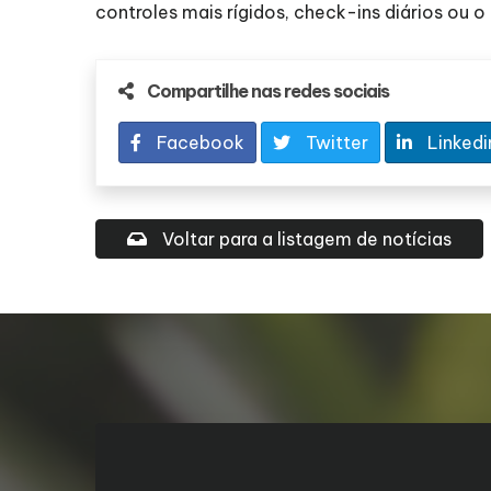
controles mais rígidos, check-ins diários ou
Compartilhe nas redes sociais
Facebook
Twitter
Linkedi
Voltar para a listagem de notícias