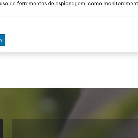
 o uso de ferramentas de espionagem, como monitorament
n