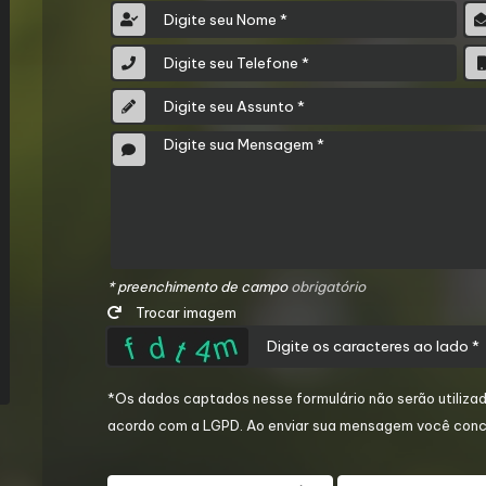
* preenchimento de campo
obrigatório
Trocar imagem
*Os dados captados nesse formulário não serão utilizad
acordo com a
LGPD
. Ao enviar sua mensagem você conc