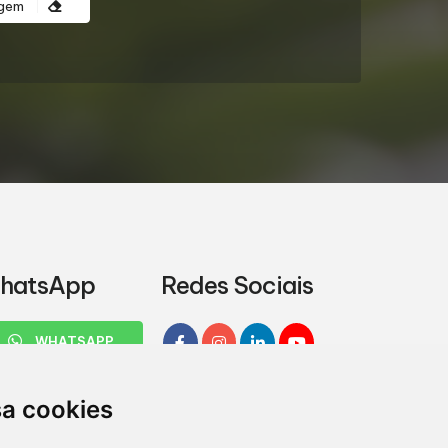
agem
hatsApp
Redes Sociais
WHATSAPP
sa cookies