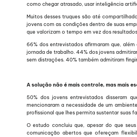
como chegar atrasado, usar inteligência artifi
Muitos desses truques são até compartilhados
jovens com as condições dentro de suas emp
que valorizam o tempo em vez dos resultados
66% dos entrevistados afirmaram que, além d
jornada de trabalho. 44% dos jovens admitir
sem distrações. 40% também admitiram fingir t
A solução não é mais controle, mas mais es
50% dos jovens entrevistados disseram que
mencionaram a necessidade de um ambiente d
profissional que lhes permita sustentar suas 
O estudo concluiu que, apesar do que seu
comunicação abertos que ofereçam flexibil