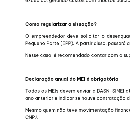
excedido, gerando custos com tributos adicion
Como regularizar a situação?
O empreendedor deve solicitar o desenqua
Pequeno Porte (EPP). A partir disso, passará
Nesse caso, é recomendado contar com o supo
Declaração anual do MEI é obrigatória
Todos os MEIs devem enviar a DASN-SIMEI at
ano anterior e indicar se houve contratação
Mesmo quem não teve movimentação financeir
CNPJ.