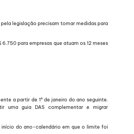
o pela legislação precisam tomar medidas para
 R$ 6.750 para empresas que atuam os 12 meses
te a partir de 1º de janeiro do ano seguinte.
itir uma guia DAS complementar e migrar
início do ano-calendário em que o limite foi