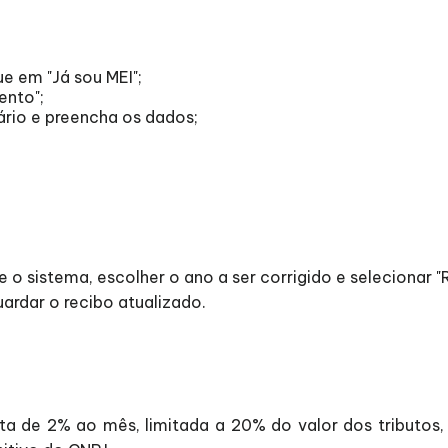
e em "Já sou MEI";
ento";
ário e preencha os dados;
o sistema, escolher o ano a ser corrigido e selecionar 
uardar o recibo atualizado.
ta de 2% ao mês, limitada a 20% do valor dos tributos,