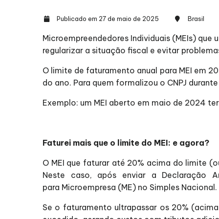
Publicado em 27 de maio de 2025
Brasil
Microempreendedores Individuais (MEIs) que u
regularizar a situação fiscal e evitar problem
O limite de faturamento anual para MEI em 20
do ano. Para quem formalizou o CNPJ durante 
Exemplo: um MEI aberto em maio de 2024 terá
Faturei mais que o limite do MEI: e agora?
O MEI que faturar até 20% acima do limite (o
Neste caso, após enviar a Declaração A
para Microempresa (ME) no Simples Nacional.
Se o faturamento ultrapassar os 20% (acima 