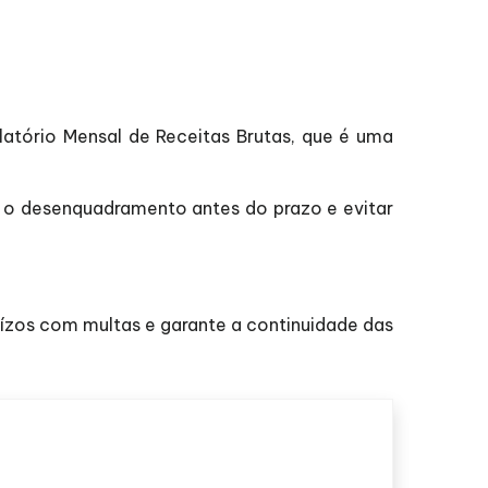
atório Mensal de Receitas Brutas, que é uma
ir o desenquadramento antes do prazo e evitar
juízos com multas e garante a continuidade das