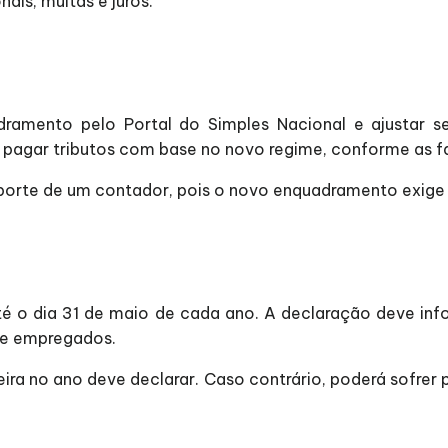
ais, multas e juros.
dramento pelo Portal do Simples Nacional e ajusta
 a pagar tributos com base no novo regime, conforme as f
rte de um contador, pois o novo enquadramento exige c
é o dia 31 de maio de cada ano. A declaração deve info
 de empregados.
a no ano deve declarar. Caso contrário, poderá sofrer