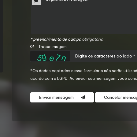
* preenchimento de campo
obrigatório
Trocar imagem
*Os dados captados nesse formulário não serão utilizad
acordo com a
LGPD
. Ao enviar sua mensagem você conc
Enviar mensagem
Cancelar mens