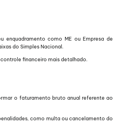
r seu enquadramento como ME ou Empresa de
aixas do Simples Nacional.
ontrole financeiro mais detalhado.
rmar o faturamento bruto anual referente ao
 penalidades, como multa ou cancelamento do