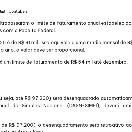
Contábeis
ltrapassaram o limite de faturamento anual estabelecid
as com a Receita Federal.
25 é de R$ 81 mil. Isso equivale a uma média mensal de
o ano, o valor deve ser proporcional.
 um limite de faturamento de R$ 54 mil até dezembro.
u seja, até R$ 97.200) será desenquadrado automaticamen
nual do Simples Nacional (DASN-SIMEI), deverá em
de R$ 97.200), o desenquadramento será retroativo ao 