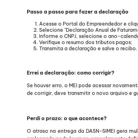
Passo a passo para fazer a declaração
Acesse o Portal do Empreendedor e cliqu
Selecione "Declaração Anual de Faturam
Informe o CNPJ, selecione o ano-calend
Verifique o resumo dos tributos pagos;
Transmita a declaração e salve o recibo.
Errei a declaração: como corrigir?
Se houver erro, o MEI pode acessar novamente 
de corrigir, deve transmitir o novo arquivo e g
Perdi o prazo: o que acontece?
O atraso na entrega da DASN-SIMEI gera mul