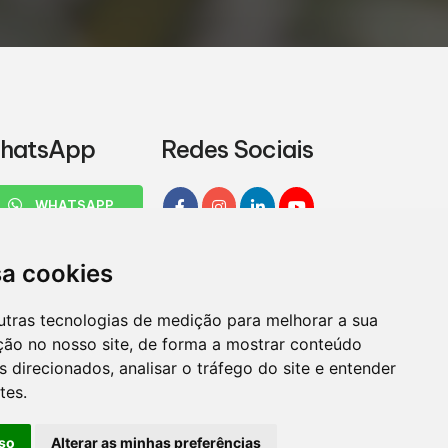
hatsApp
Redes Sociais
WHATSAPP
sa cookies
utras tecnologias de medição para melhorar a sua
ção no nosso site, de forma a mostrar conteúdo
 direcionados, analisar o tráfego do site e entender
tes.
so
Alterar as minhas preferências