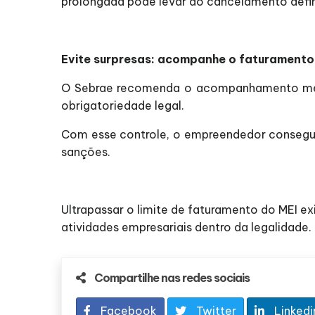
prolongada pode levar ao cancelamento defin
Evite surpresas: acompanhe o faturamento
O Sebrae recomenda o acompanhamento mensal
obrigatoriedade legal.
Com esse controle, o empreendedor consegue p
sanções.
Ultrapassar o limite de faturamento do MEI ex
atividades empresariais dentro da legalidade.
Compartilhe nas redes sociais
Facebook
Twitter
Linkedi