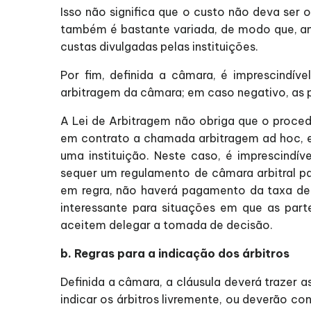
Isso não significa que o custo não deva ser o
também é bastante variada, de modo que, ant
custas divulgadas pelas instituições.
Por fim, definida a câmara, é imprescindív
arbitragem da câmara; em caso negativo, as p
A Lei de Arbitragem não obriga que o proced
em contrato a chamada arbitragem ad hoc, e
uma instituição. Neste caso, é imprescindí
sequer um regulamento de câmara arbitral par
em regra, não haverá pagamento da taxa de 
interessante para situações em que as pa
aceitem delegar a tomada de decisão.
b. Regras para a indicação dos árbitros
Definida a câmara, a cláusula deverá trazer a
indicar os árbitros livremente, ou deverão co