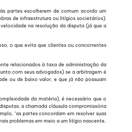
te às partes escolherem de comum acordo um
as de infraestrutura ou litígios societários).
velocidade na resolução da disputa (já que a
o, o que evita que clientes ou concorrentes
mente relacionados à taxa de administração da
njunto com seus advogados) se a arbitragem é
ade ou de baixo valor, e que já não possuam
complexidade da matéria), é necessário que o
 disputas, a chamada cláusula compromissória
xemplo, "as partes concordam em resolver suas
mais problemas em meio a um litígio nascente.