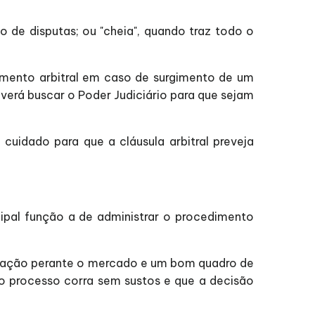
 de disputas; ou "cheia", quando traz todo o
dimento arbitral em caso de surgimento de um
everá buscar o Poder Judiciário para que sejam
 cuidado para que a cláusula arbitral preveja
cipal função a de administrar o procedimento
utação perante o mercado e um bom quadro de
e o processo corra sem sustos e que a decisão