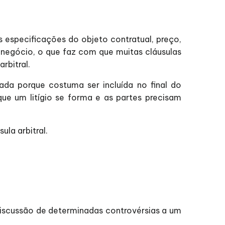
 especificações do objeto contratual, preço,
 negócio, o que faz com que muitas cláusulas
rbitral.
ada porque costuma ser incluída no final do
e um litígio se forma e as partes precisam
la arbitral.
 discussão de determinadas controvérsias a um