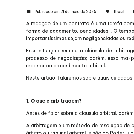
Publicado em 21 de maio de 2025
Brasil
A redação de um contrato é uma tarefa compl
forma de pagamento, penalidades... O tempo 
importantíssimas sejam negligenciadas ou red
Essa situação rendeu à cláusula de arbitra
processo de negociação; porém, essa má-pr
recorrer ao procedimento arbitral.
Neste artigo, falaremos sobre quais cuidados 
1. O que é arbitragem?
Antes de falar sobre a cláusula arbitral, porém
A arbitragem é um método de resolução de con
árbitro ou tribunal arbitral, e não ao Poder Judi