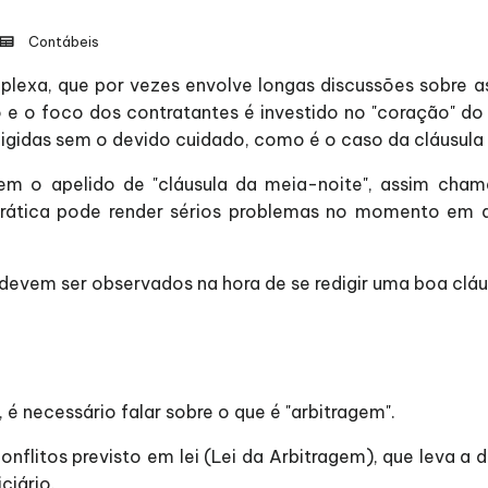
Contábeis
exa, que por vezes envolve longas discussões sobre as
e o foco dos contratantes é investido no "coração" do
igidas sem o devido cuidado, como é o caso da cláusula a
gem o apelido de "cláusula da meia-noite", assim cham
ática pode render sérios problemas no momento em qu
devem ser observados na hora de se redigir uma boa cláusu
, é necessário falar sobre o que é "arbitragem".
flitos previsto em lei (Lei da Arbitragem), que leva a
ciário.