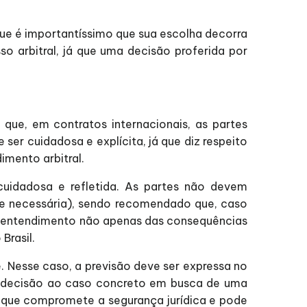
 que é importantíssimo que sua escolha decorra
so arbitral, já que uma decisão proferida por
 que, em contratos internacionais, as partes
ser cuidadosa e explícita, já que diz respeito
imento arbitral.
cuidadosa e refletida. As partes não devem
e necessária), sendo recomendado que, caso
no entendimento não apenas das consequências
Brasil.
e. Nesse caso, a previsão deve ser expressa no
o a decisão ao caso concreto em busca de uma
o que compromete a segurança jurídica e pode