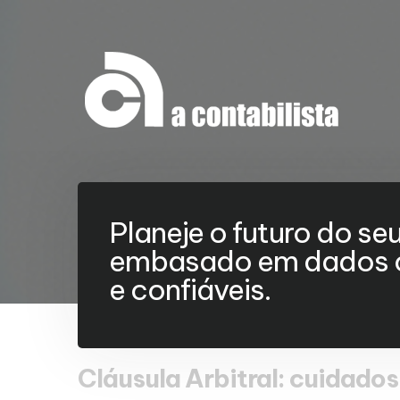
Planeje o futuro do se
embasado em dados c
e confiáveis.
Cláusula Arbitral: cuidado