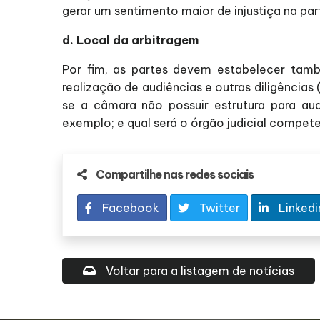
gerar um sentimento maior de injustiça na pa
d. Local da arbitragem
Por fim, as partes devem estabelecer tamb
realização de audiências e outras diligênci
se a câmara não possuir estrutura para audi
exemplo; e qual será o órgão judicial compet
Compartilhe nas redes sociais
Facebook
Twitter
Linkedi
Voltar para a listagem de notícias