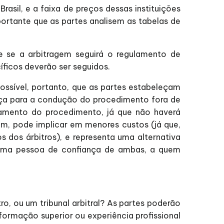
rasil, e a faixa de preços dessas instituições
ortante que as partes analisem as tabelas de
te se a arbitragem seguirá o regulamento de
ficos deverão ser seguidos.
ossível, portanto, que as partes estabeleçam
nça para a condução do procedimento fora de
lhamento do procedimento, já que não haverá
rém, pode implicar em menores custos (já que,
dos árbitros), e representa uma alternativa
 uma pessoa de confiança de ambas, a quem
ro, ou um tribunal arbitral? As partes poderão
 formação superior ou experiência profissional