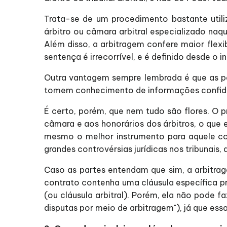
Trata-se de um procedimento bastante util
árbitro ou câmara arbitral especializado naqu
Além disso, a arbitragem confere maior flex
sentença é irrecorrível, e é definido desde o i
Outra vantagem sempre lembrada é que as pa
tomem conhecimento de informações confidenc
É certo, porém, que nem tudo são flores. O p
câmara e aos honorários dos árbitros, o que
mesmo o melhor instrumento para aquele con
grandes controvérsias jurídicas nos tribunais
Caso as partes entendam que sim, a arbitrag
contrato contenha uma cláusula específica p
(ou cláusula arbitral). Porém, ela não pode 
disputas por meio de arbitragem"), já que es