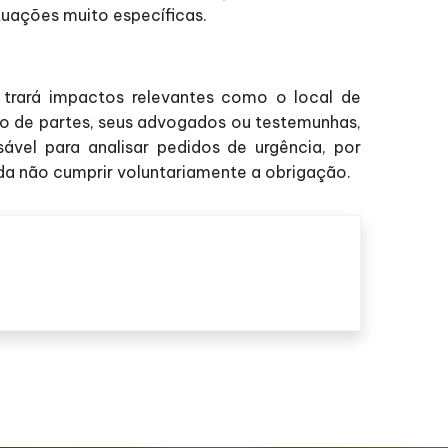
tuações muito específicas.
 trará impactos relevantes como o local de
to de partes, seus advogados ou testemunhas,
sável para analisar pedidos de urgência, por
da não cumprir voluntariamente a obrigação.