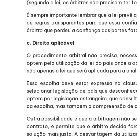
(segundo a lei, os árbitros não precisam ter 
É sempre importante lembrar que a lei prevê q
de regras transparentes para que essa confia
árbitro que perdeu a confiança das partes fat
c. Direito aplicável
O procedimento arbitral não precisa, necess
optem pela utilização da lei do país onde a o
não apenas à lei que será aplicada para a aná
Essa escolha deve estar expressa na cláus
selecionar legislação de país que desconh
optem por legislação estrangeira, que consu
da escolha, mas também a compreensão de que 
Outra possibilidade é que a arbitragem não se
contrato, e permite que o árbitro decida fo
solução mais justa. A desvantagem da utiliz