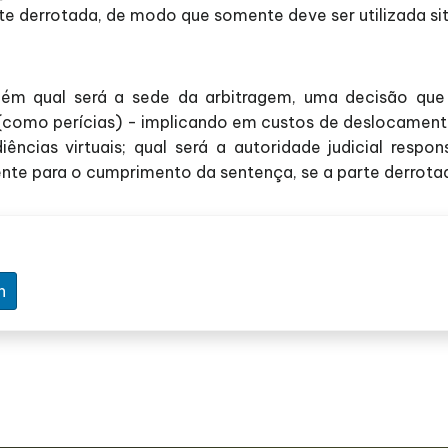
rte derrotada, de modo que somente deve ser utilizada si
ém qual será a sede da arbitragem, uma decisão que
as (como perícias) - implicando em custos de deslocamen
ências virtuais; qual será a autoridade judicial respon
ente para o cumprimento da sentença, se a parte derrota
n