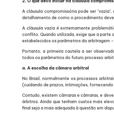
2. O que devo incluir na cláusula compromi
A cláusula compromissória pode ser "vazia",
detalhamento de como o procedimento dever
A cláusula vazia é extremamente problemátic
conflito. Quando utilizada, exige que a parte
estabelecidos os parâmetros da arbitragem - 
Portanto, a primeira cautela a ser observada
todos os parâmetros do futuro processo arbitr
a. A escolha da câmara arbitral
No Brasil, normalmente os processos arbitra
(cuidando de prazos, intimações, fornecendo i
Contudo, existem câmaras e câmaras, e deve
árbitros. Ainda que tenham custos mais eleva
final seja a mais adequada à questão em dispu