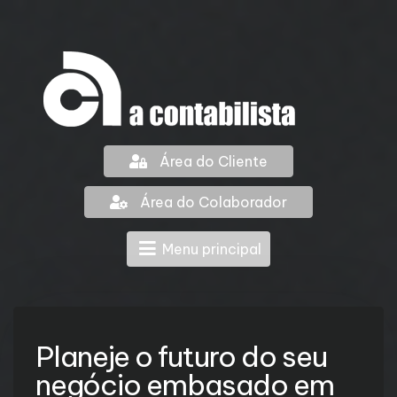
Área do Cliente
Área do Colaborador
Menu principal
Planeje o futuro do seu
negócio embasado em