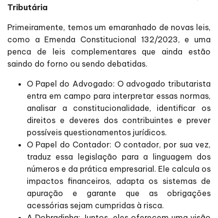
Tributária
Primeiramente, temos um emaranhado de novas leis,
como a Emenda Constitucional 132/2023, e uma
penca de leis complementares que ainda estão
saindo do forno ou sendo debatidas.
O Papel do Advogado: O advogado tributarista
entra em campo para interpretar essas normas,
analisar a constitucionalidade, identificar os
direitos e deveres dos contribuintes e prever
possíveis questionamentos jurídicos.
O Papel do Contador: O contador, por sua vez,
traduz essa legislação para a linguagem dos
números e da prática empresarial. Ele calcula os
impactos financeiros, adapta os sistemas de
apuração e garante que as obrigações
acessórias sejam cumpridas à risca.
A Dobradinha: Juntos, eles oferecem uma visão