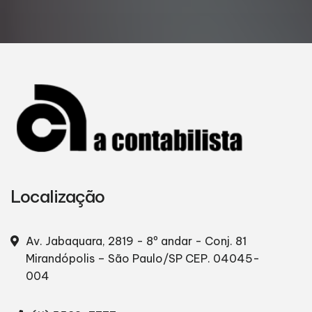
Localização
Av. Jabaquara, 2819 - 8º andar - Conj. 81
Mirandópolis – São Paulo/SP
CEP. 04045-
004