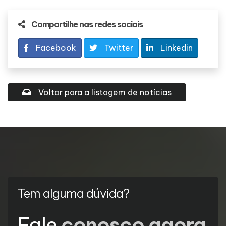
Compartilhe nas redes sociais
Facebook
Twitter
Linkedin
Voltar para a listagem de notícias
Tem alguma dúvida?
Fale
conosco agora