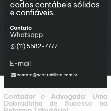
dados contábeis sólidos
e confiáveis.
Contato
Whatsapp
(11) 5582-7777
E-mail
contato@acontabilista.com.br
Contador e Advogado: Uma
Dobradinha de Sucesso na
Reforma Tributária!