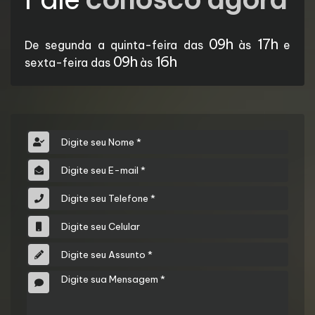
09h
17h
De segunda a quinta-feira das
às
e
09h
16h
sexta-feira das
às