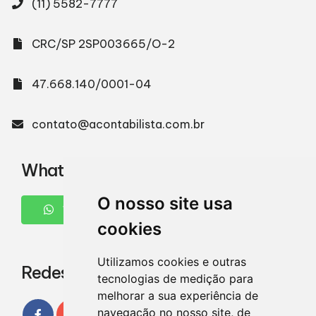
(11) 5582-7777
CRC/SP 2SP003665/O-2
47.668.140/0001-04
contato@acontabilista.com.br
WhatsApp
O nosso site usa
WHATSAPP
cookies
Utilizamos cookies e outras
Redes Sociais
tecnologias de medição para
melhorar a sua experiência de
navegação no nosso site, de