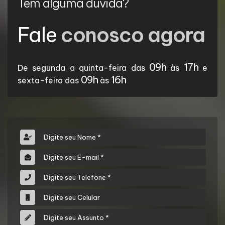
Tem alguma dúvida?
Fale
conosco agora
09h
17h
De segunda a quinta-feira das
às
e
09h
16h
sexta-feira das
às