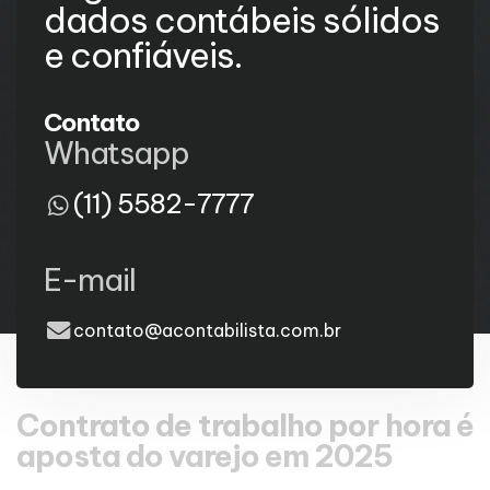
dados contábeis sólidos
e confiáveis.
Contato
Whatsapp
(11) 5582-7777
E-mail
contato@acontabilista.com.br
Contrato de trabalho por hora é
aposta do varejo em 2025