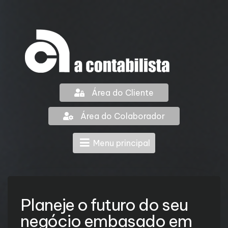
Área do Cliente
Área do Colaborador
Menu principal
Planeje o futuro do seu
negócio embasado em