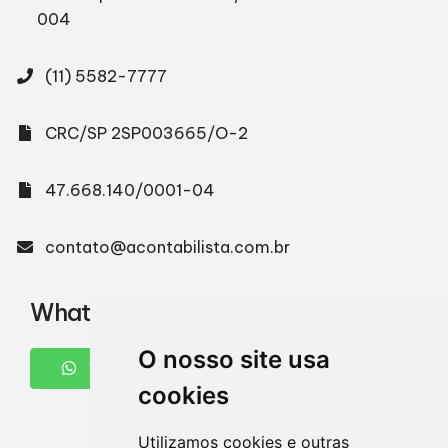
004
(11) 5582-7777
CRC/SP 2SP003665/O-2
47.668.140/0001-04
contato@acontabilista.com.br
WhatsApp
O nosso site usa
WHATSAPP
cookies
Utilizamos cookies e outras