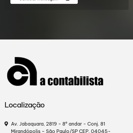
Localização
Av. Jabaquara, 2819 - 8º andar - Conj. 81
Mirandópolis – São Paulo/SP
CEP. 04045-