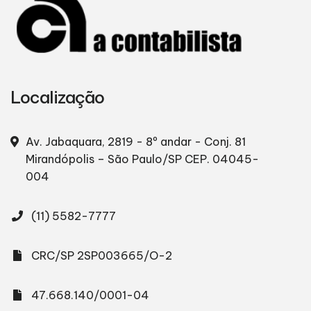
Localização
Av. Jabaquara, 2819 - 8º andar - Conj. 81
Mirandópolis – São Paulo/SP
CEP. 04045-
004
(11) 5582-7777
CRC/SP 2SP003665/O-2
47.668.140/0001-04