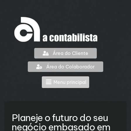
Área do Cliente
Área do Colaborador
Menu principal
Planeje o futuro do seu
negócio embasado em