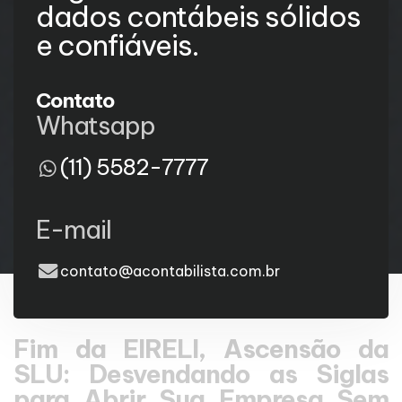
dados contábeis sólidos
e confiáveis.
Contato
Whatsapp
(11) 5582-7777
E-mail
contato@acontabilista.com.br
Fim da EIRELI, Ascensão da
SLU: Desvendando as Siglas
para Abrir Sua Empresa Sem