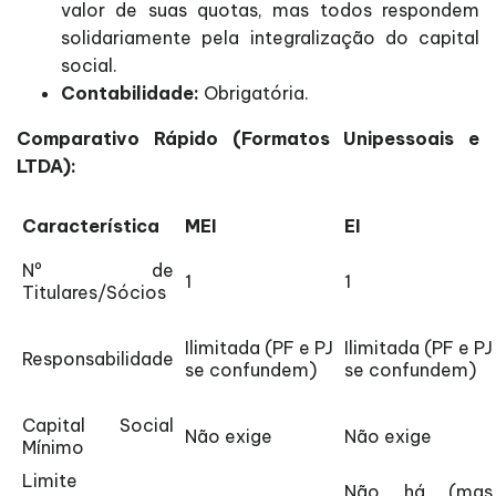
valor de suas quotas, mas todos respondem
solidariamente pela integralização do capital
social.
Contabilidade:
Obrigatória.
Comparativo Rápido (Formatos Unipessoais e
LTDA):
Característica
MEI
EI
Nº de
1
1
Titulares/Sócios
Ilimitada (PF e PJ
Ilimitada (PF e PJ
Responsabilidade
se confundem)
se confundem)
Capital Social
Não exige
Não exige
Mínimo
Limite
Não há (mas