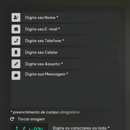
* preenchimento de campo
obrigatório
Trocar imagem