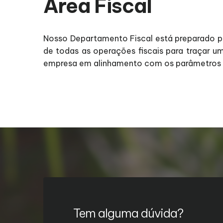
Área Fiscal
Nosso Departamento Fiscal está preparado p
de todas as operações fiscais para traçar u
empresa em alinhamento com os parâmetros l
Tem alguma dúvida?