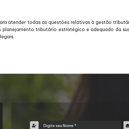
ara atender todas as questões relativas à gestão tribu
m planejamento tributário estratégico e adequado da sua
egais.