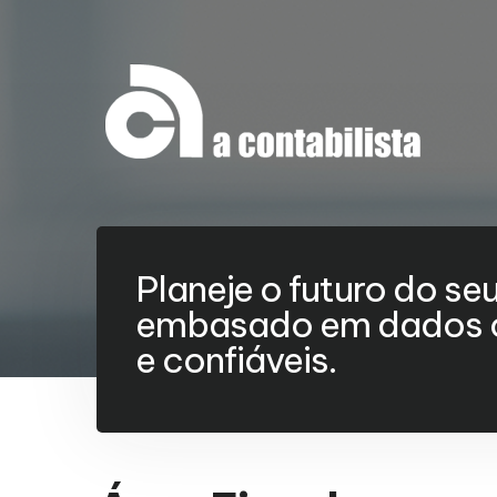
Planeje o futuro do se
embasado em dados c
e confiáveis.