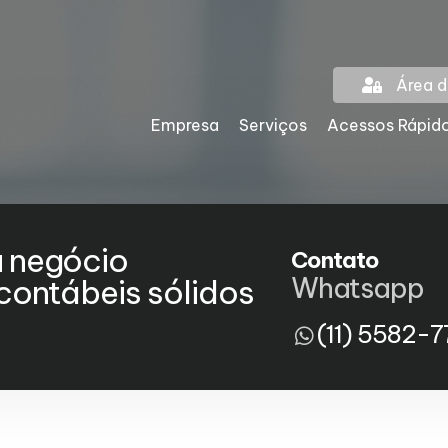
Área d
Empresa
Serviços
Acessos Rápid
u negócio
Contato
Whatsapp
ontábeis sólidos
(11) 5582-7