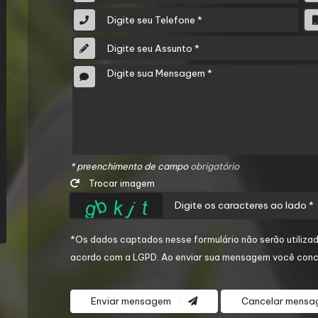
* preenchimento de campo
obrigatório
Trocar imagem
*Os dados captados nesse formulário não serão utilizad
acordo com a
LGPD
. Ao enviar sua mensagem você conc
Enviar mensagem
Cancelar mens